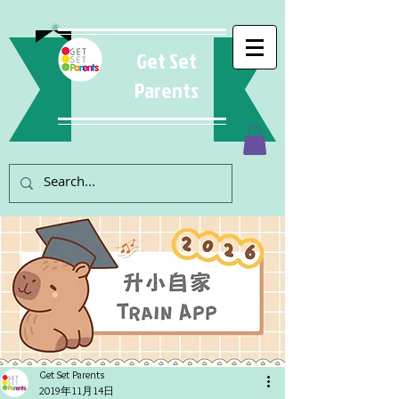
Get Set
Parents
Get Set Parents
2019年11月14日