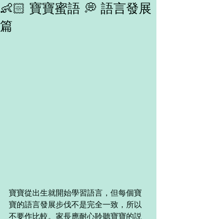
👶🏻 寶寶蜜語 💭 語言發展
篇
寶寶從出生就開始學習語言，但每個寶
寶的語言發展步伐不是完全一致，所以
不要作比較。家長應耐心聆聽寶寶的説