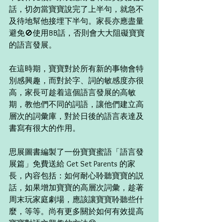
話，切勿當寶寶說完了上半句，就急不
及待地幫他接埋下半句。家長亦應盡量
避免🚫使用BB話，否則會大大阻礙寶寶
的語言發展。
在這時期，寶寶對於所有新的事物會特
別感興趣，而對於字、詞的敏感度亦很
高，家長可趁着這個語言發展的高敏
期，教他們不同的詞語，讓他們建立高
層次的詞彙庫，對於日後的語言表達及
書寫有很大的作用。
思展圖書編製了一份寶寶蜜語「語言發
展篇」免費送給 Get Set Parents 的家
長，內容包括：如何耐心聆聽寶寶的説
話，如果增加寶寶的高層次詞彙，趁著
周末玩家庭劇場，應該讓寶寶聆聽些什
麼，等等。尚有更多關於如何有效提高