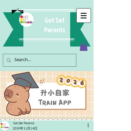
Get Set
Parents
Get Set Parents
2019年11月14日