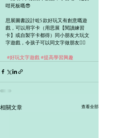
咁死板嘅😎
思展圖書設計咗5款好玩又有創意嘅遊
戲，可以用字卡（用思展【閱讀練習
卡】或自製字卡都得）同小朋友大玩文
字遊戲，令孩子可以同文字做朋友👯‍♀
#好玩文字遊戲
#提高學習興趣
查看全部
相關文章