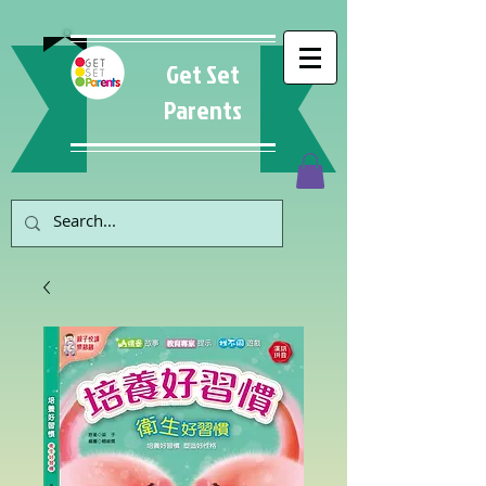
Get Set
Parents