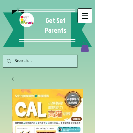
Get Set
Parents