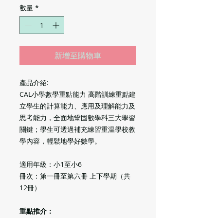
數量
*
新增至購物車
產品介紹:
CAL小學數學重點能力 高階訓練重點建
立學生的計算能力、應用及理解能力及
思考能力，全面地鞏固數學科三大學習
關鍵；學生可透過補充練習重温學校教
學內容，輕鬆地學好數學。
適用年級：小1至小6
冊次：第一冊至第六冊 上下學期（共
12冊）
重點推介：