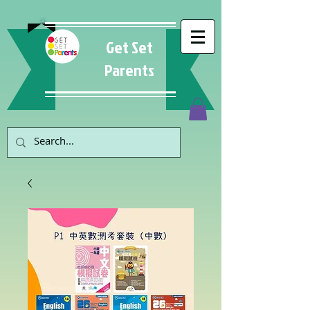
Get Set
Parents