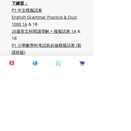
下練習：
P1 中文模擬試卷
English Grammar Practice & Quiz
1000 1A
& 1B
26週英文科閱讀理解 + 模擬試卷 1A
&
1B
P1 小學數學科考試前必做模擬試卷 (新
課程版)
想接收更多最新資
訊？