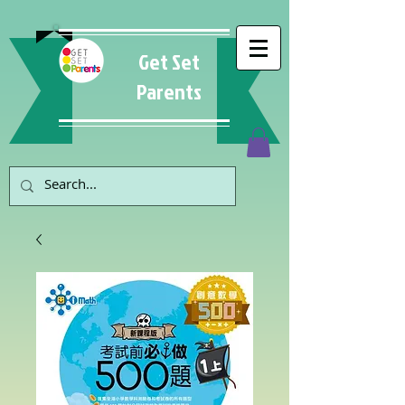
Get Set
Parents