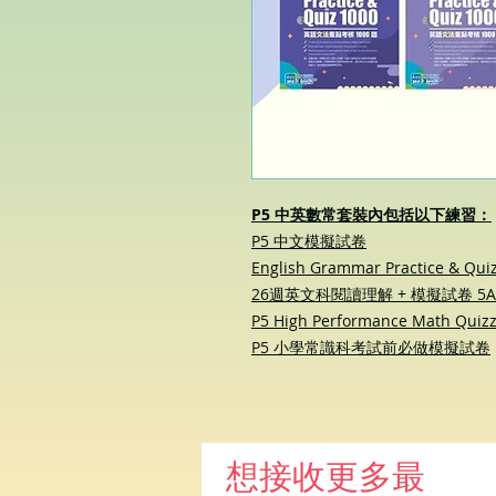
P5 中英數常套裝內包括以下練習：
P5 中文模擬試卷
English Grammar Practice & Qui
26週英文科閱讀理解 + 模擬試卷 5A
P5 High Performance Math Quiz
P5 小學常識科考試前必做模擬試卷
想接收更多最