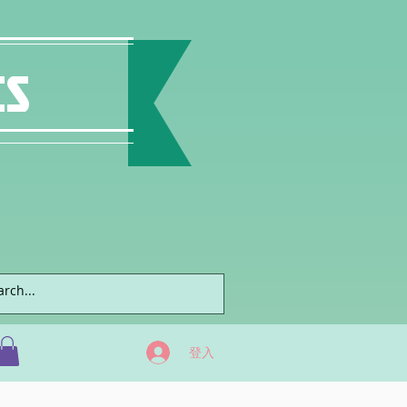
ts
登入