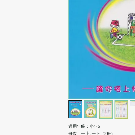
適用年級：小1-6
冊次：一上, 一下（2冊）