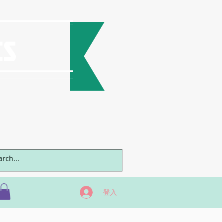
ts
登入