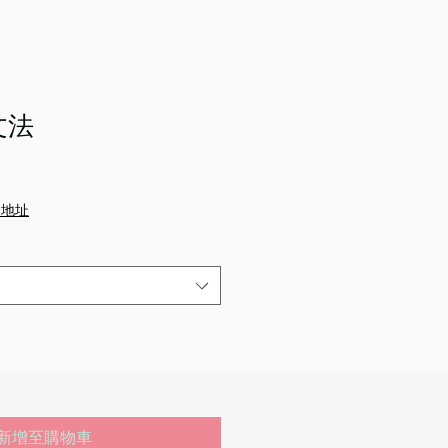
文法
企地址
新增至購物車