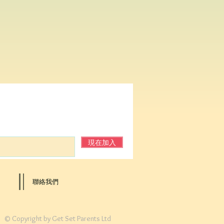
現在加入
​聯絡我們
© Copyright by Get Set Parents Ltd