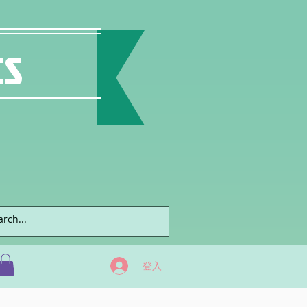
ts
登入