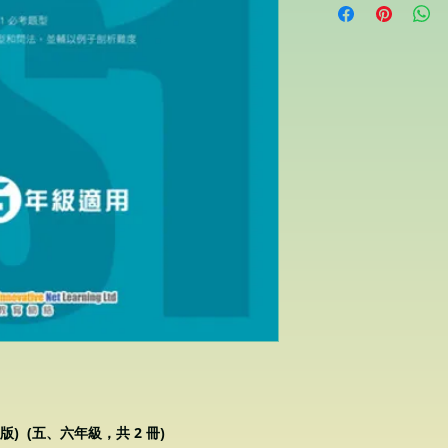
版) (五、六年級，共 2 冊)