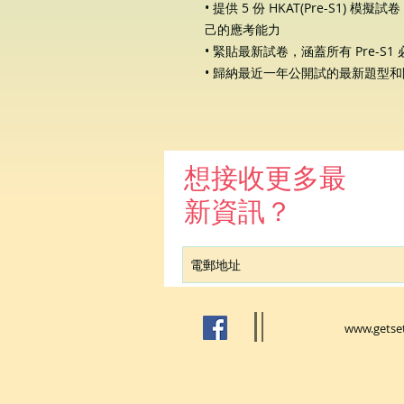
• 提供 5 份 HKAT(Pre-S1
己的應考能力
• 緊貼最新試卷，涵蓋所有 Pre-S1
• 歸納最近一年公開試的最新題型
想接收更多最
新資訊？
www.getse