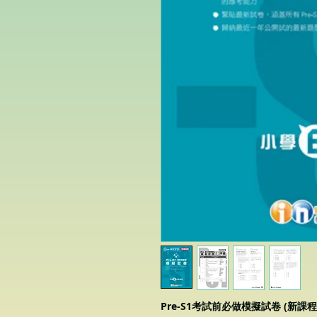
Pre-S1考試前必做模擬試卷 (新課程