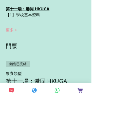
第十一場：港同 HKUGA
【1】學校基本資料
更多 >
門票
銷售已完結
票券類型
第十一場：港同 HKUGA
更多資訊
價格
HK$200.00