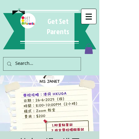
Get Set
Parents