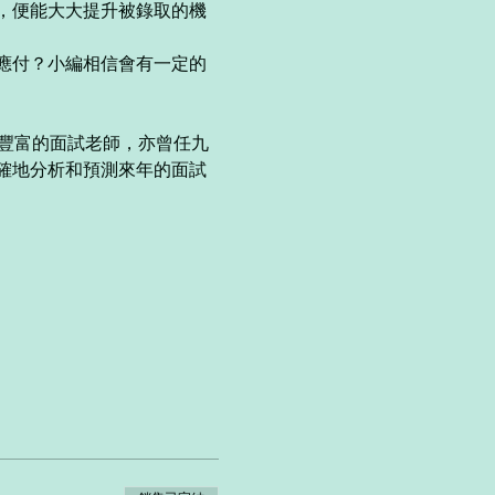
，便能大大提升被錄取的機
應付？小編相信會有一定的
位經驗豐富的面試老師，亦曾任九
確地分析和預測來年的面試