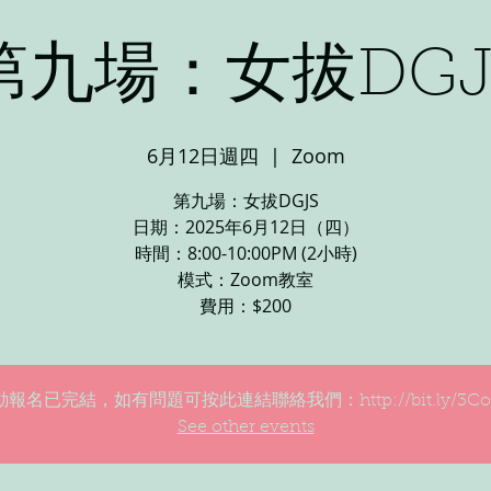
第九場：女拔DGJ
6月12日週四
  |  
Zoom
第九場：女拔DGJS
日期：2025年6月12日（四）
時間：8:00-10:00PM (2小時)
模式：Zoom教室
報名已完結，如有問題可按此連結聯絡我們：http://bit.ly/3Co
See other events