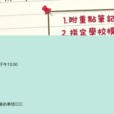
下午10:00
情🤦🏻‍♀️