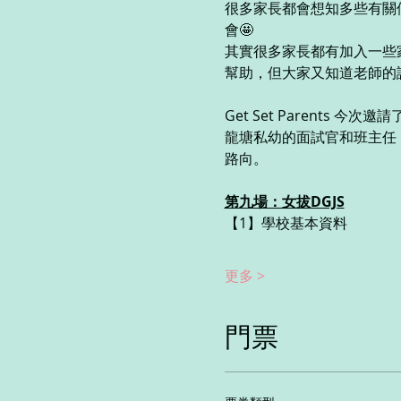
很多家長都會想知多些有關
會🤩
其實很多家長都有加入一些
幫助，但大家又知道老師的
Get Set Parents
龍塘私幼的面試官和班主任
路向。
第九場：女拔DGJS
【1】學校基本資料
更多 >
門票