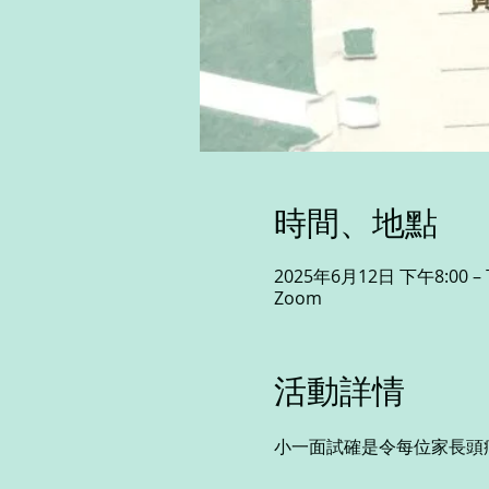
時間、地點
2025年6月12日 下午8:00 – 
Zoom
活動詳情
小一面試確是令每位家長頭痛的事