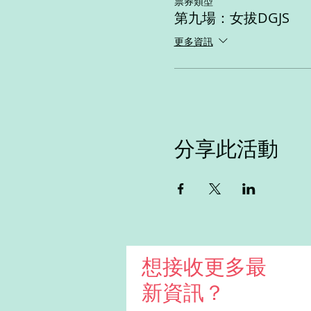
票券類型
第九場：女拔DGJS
更多資訊
分享此活動
想接收更多最
新資訊？