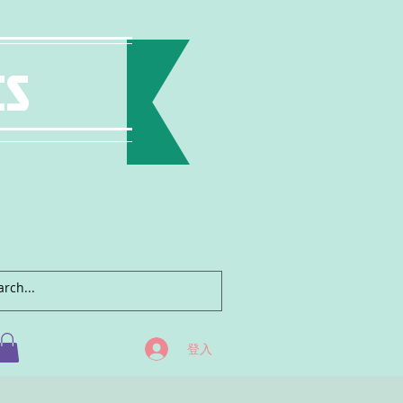
ts
登入