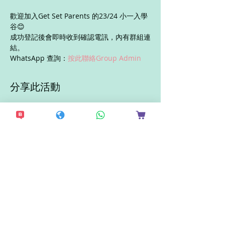
歡迎加入Get Set Parents 的23/24 小一入學
谷😊
成功登記後會即時收到確認電訊，內有群組連
結。
WhatsApp 查詢：
按此聯絡Group Admin
分享此活動
想接收更多最新資
訊？