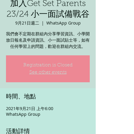
加入Get Set Parents
23/24 小一面試備戰谷
9月21日週二
  |  
WhatsApp Group
我們會不定期在群組內分享學習資訊、小學開
放日報名及申請資訊、小一面試貼士等，如有
任何學習上的問題，歡迎在群組內交流。
Registration is Closed
See other events
時間、地點
2021年9月21日 上午6:00
WhatsApp Group
活動詳情