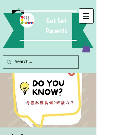
Get Set
Parents