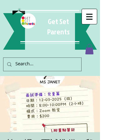
Get Set
Parents