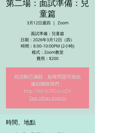
第二場：面試準備：兒
童篇
3月12日週四
  |  
Zoom
面試準備：兒童篇
日期：2026年3月12日（四）
時間：8:00-10:00PM (2小時)
模式：Zoom教室
此活動已滿額，如有問題可按此
連結聯絡我們：
http://bit.ly/3CoLoDv
See other events
時間、地點