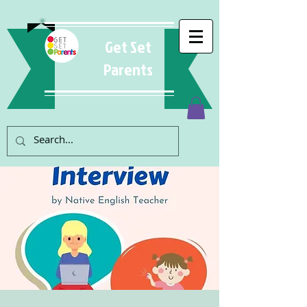
Get Set
Parents