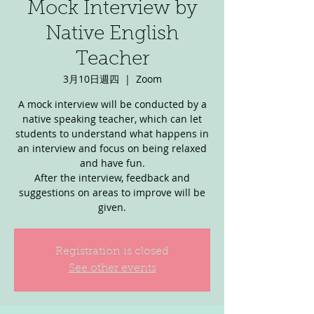
Mock Interview by
Native English
Teacher
3月10日週四
  |  
Zoom
A mock interview will be conducted by a
native speaking teacher, which can let
students to understand what happens in
an interview and focus on being relaxed
and have fun.
After the interview, feedback and
suggestions on areas to improve will be
given.
Registration is closed
See other events