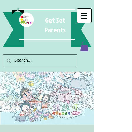
Get Set
Parents