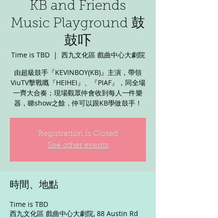
KB and Friends
Music Playground 鼓
鼓吓
Time is TBD
  |  
西九文化區 戲曲中心大劇院
由超級鼓手『KEVINBOY(KB)』主演，帶領
ViuTV擊戰嘅『HEIHEI』、『PIAF』，同全場
一齊大合奏；現場觀眾仲會收到每人一件樂
器，睇show之餘，仲可以跟KB學做鼓手！
Registration is Closed
See other events
時間、地點
Time is TBD
西九文化區 戲曲中心大劇院, 88 Austin Rd