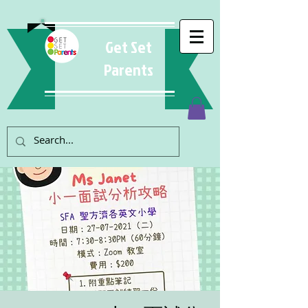
Get Set
Parents