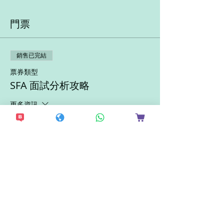
門票
銷售已完結
票券類型
SFA 面試分析攻略
更多資訊
價格
HK$200.00
分享此活動