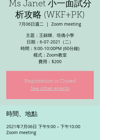
Ms Janet 小一面試分
析攻略 (WKF+PK)
7月06日週二
  |  
Zoom meeting
主題：王錦輝、培僑小學
日期：6-07-2021（二）
時間：9:00-10:00PM (60分鐘)
模式：Zoom教室
費用：$200
Registration is Closed
See other events
時間、地點
2021年7月06日 下午9:00 – 下午10:00
Zoom meeting