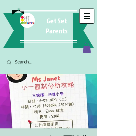
Get Set
Parents