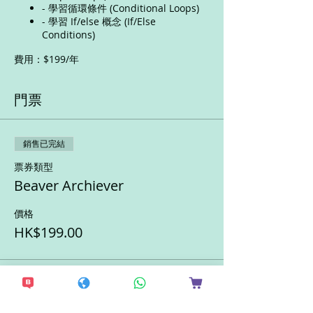
- 學習循環條件 (Conditional Loops)
- 學習 If/else 概念 (If/Else
Conditions)
費用：$199/年
門票
銷售已完結
票券類型
Beaver Archiever
價格
HK$199.00
分享此活動