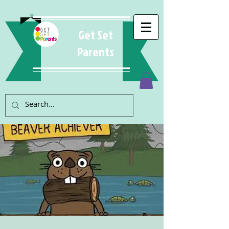
Get Set
Parents