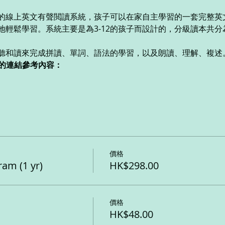
線上英文有聲閲讀系統，孩子可以在家自主學習的一套完整英文學
輕鬆學習。系統主要是為3-12的孩子而設計的，分級讀本共分
聽和讀來完成拼讀、單詞、語法的學習，以及朗讀、理解、複述
ks 的連結參考內容：
價格
am (1 yr)
HK$298.00
價格
HK$48.00