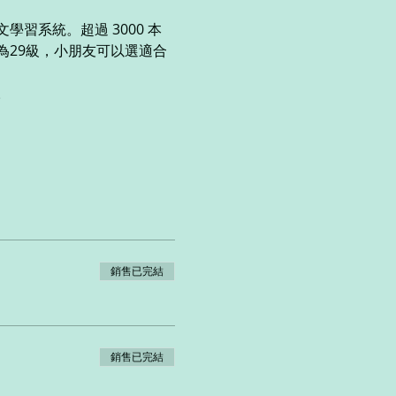
習系統。超過 3000 本
為29級，小朋友可以選適合
。
銷售已完結
銷售已完結