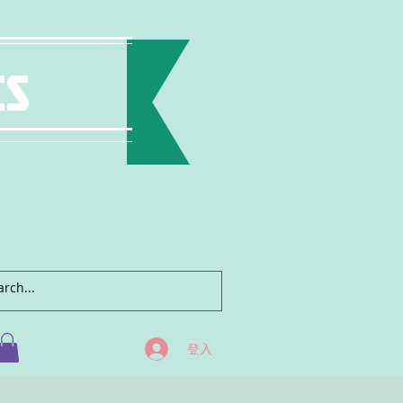
ts
登入