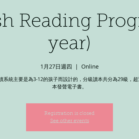
sh Reading Prog
year)
1月27日週四
  |  
Online
讀系統主要是為3-12的孩子而設計的，分級讀本共分為29級，超過 
本發聲電子書。
Registration is closed
See other events