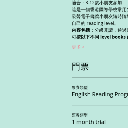
適合：3-12歲小朋友參加
這是一個香港國際學校常用的
發聲電子書讓小朋友隨時隨地
自己的 reading level。
內容包括
：分級閱讀，通過
可按以下不同 level boo
更多 >
門票
票券類型
English Reading Progr
票券類型
1 month trial