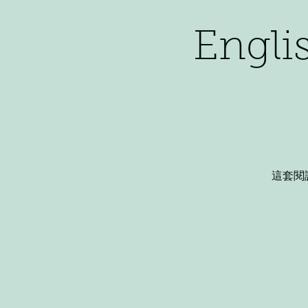
Engli
這套閱