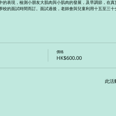
中的表現，檢測小朋友大肌肉與小肌肉的發展，及早調節，在真
學校的面試時間而訂。面試過後，老師會與兒童利用十五至三十
價格
HK$600.00
此活