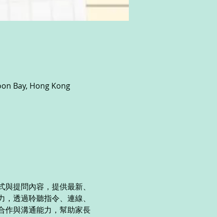
 Bay, Hong Kong
式與提問內容，提供最新、
力，透過聆聽指令、連線、
合作與溝通能力，幫助家長