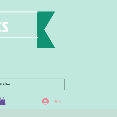
ts
登入