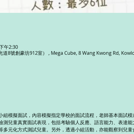
 下午2:30
創豪坊912室） , Mega Cube, 8 Wang Kwong Rd, Kowloon
小組模擬面試，內容模擬指定學校的面試流程，老師基本面試模
檢測兒童真實面試表現，包括考驗個人反應、語言能力、表達能
等多元化方式測試兒童。另外，透過小組活動，亦能觀察到兒童