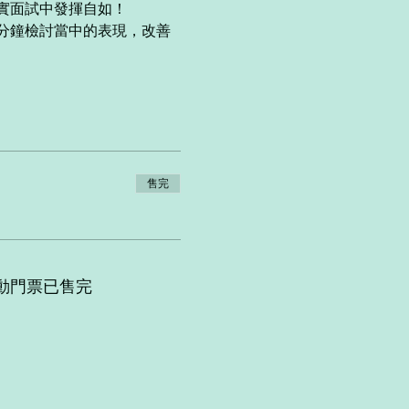
實面試中發揮自如！
分鐘檢討當中的表現，改善
售完
動門票已售完