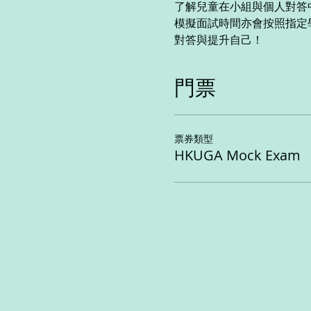
了解兒童在小組與個人對答
模擬面試時間亦會按照指定
對答與提升自己！
門票
票券類型
HKUGA Mock Exam