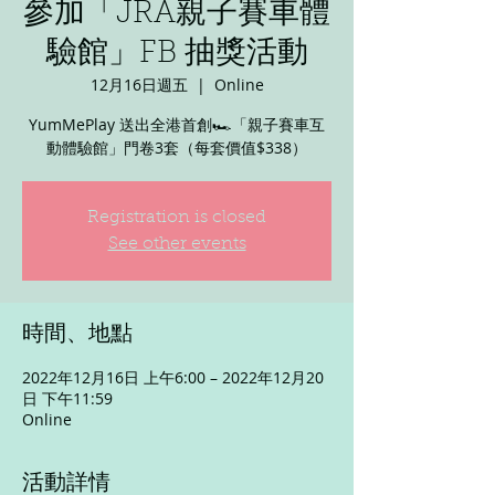
參加「JRA親子賽車體
驗館」FB 抽獎活動
12月16日週五
  |  
Online
YumMePlay 送出全港首創🏎️「親子賽車互
動體驗館」門卷3套（每套價值$338）
Registration is closed
See other events
時間、地點
2022年12月16日 上午6:00 – 2022年12月20
日 下午11:59
Online
活動詳情