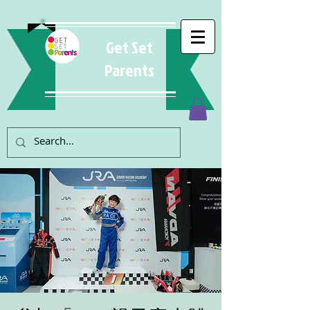
Get Set
Parents