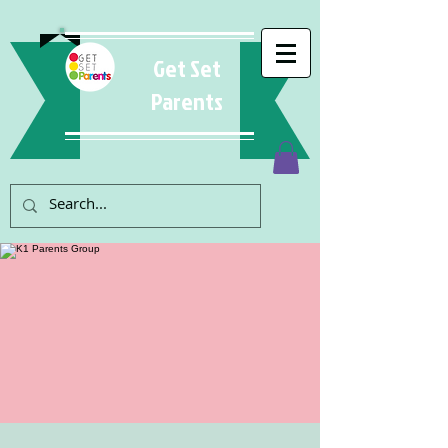
Get Set
Parents