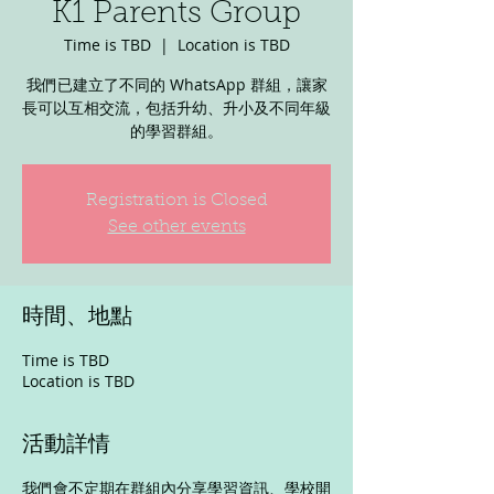
K1 Parents Group
Time is TBD
  |  
Location is TBD
我們已建立了不同的 WhatsApp 群組，讓家
長可以互相交流，包括升幼、升小及不同年級
的學習群組。
Registration is Closed
See other events
時間、地點
Time is TBD
Location is TBD
活動詳情
我們會不定期在群組內分享學習資訊、學校開