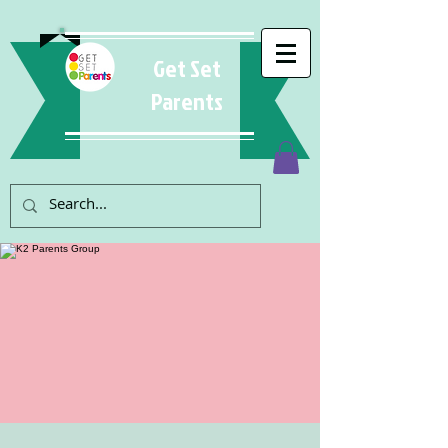
Get Set
Parents