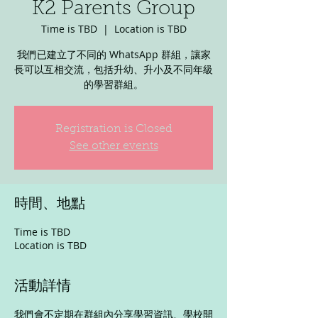
K2 Parents Group
Time is TBD
  |  
Location is TBD
我們已建立了不同的 WhatsApp 群組，讓家
長可以互相交流，包括升幼、升小及不同年級
的學習群組。
Registration is Closed
See other events
時間、地點
Time is TBD
Location is TBD
活動詳情
我們會不定期在群組內分享學習資訊、學校開