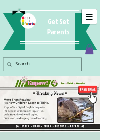
Get Set
Parents