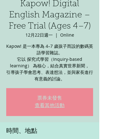
Kapow! Digital
English Magazine –
Free Trial (Ages 4–7)
12月22日週一
  |  
Online
Kapow! 是一本專為 4–7 歲孩子而設的數碼英
語學習雜誌。
它以 探究式學習（Inquiry-based
learning） 為核心，結合真實世界新聞，
引導孩子學會思考、表達想法，並與家長進行
有意義的討論。
票券未發售
查看其他活動
時間、地點