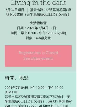
Living in the dark
7月04日週日
  |  
荔景出路272號荔灣花園C座
地下5C號鋪（美孚地鐵站G出口步行5分鐘）
生活體驗營
日期：2021年7月4日 （日）
時間：早上10:00 - 中午12:00 (2小時)
對象：4-6歲兒童
Registration is Closed
See other events
時間、地點
2021年7月04日 上午10:00 – 下午12:00
[GMT+8]
荔景出路272號荔灣花園C座地下5C號鋪（美
孚地鐵站G出口步行5分鐘）, Lai Chi Kok Bay
Garden Block C, 272 Lai King Hill Rd, Lai