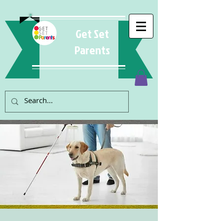
Get Set
Parents