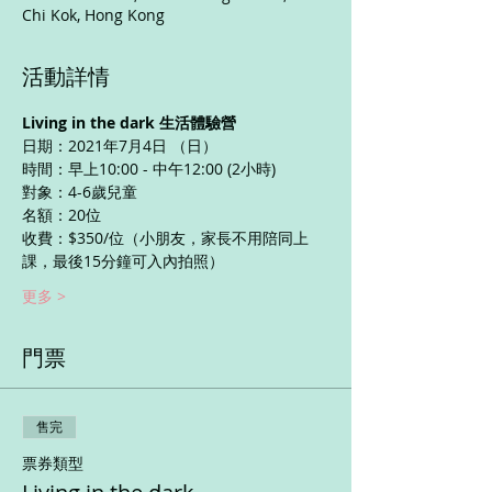
Chi Kok, Hong Kong
活動詳情
Living in the dark 生活體驗營
日期：2021年7月4日 （日）
時間：早上10:00 - 中午12:00 (2小時)
對象：4-6歲兒童
名額：20位
收費：$350/位（小朋友，家長不用陪同上
課，最後15分鐘可入內拍照）
更多 >
門票
售完
票券類型