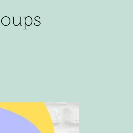
roups