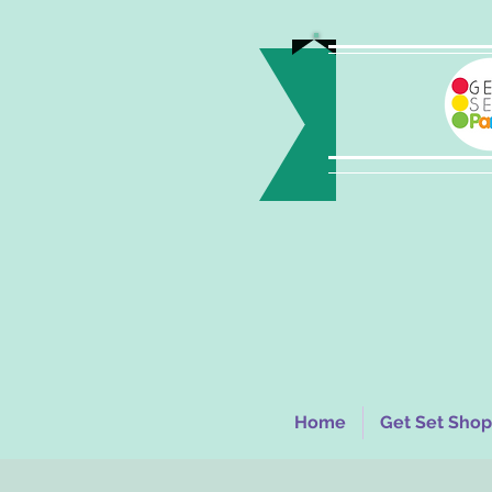
Home
Get Set Shop