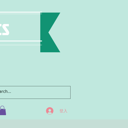
ts
登入