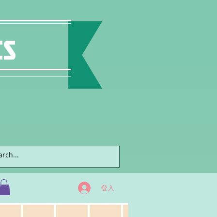
ts
登入