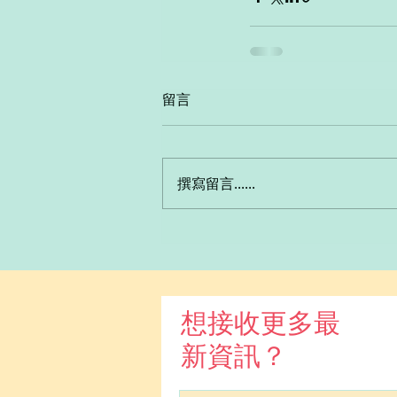
留言
撰寫留言......
想接收更多最
新資訊？