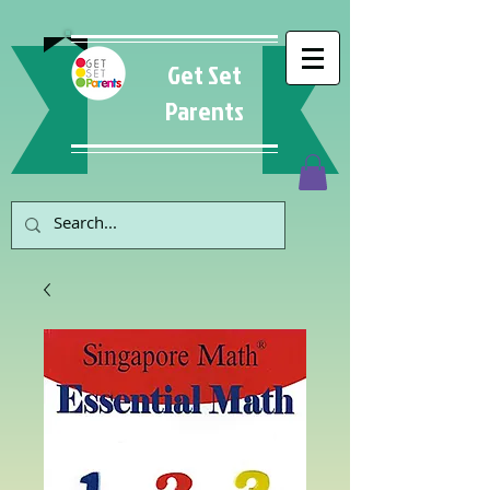
Get Set
Parents