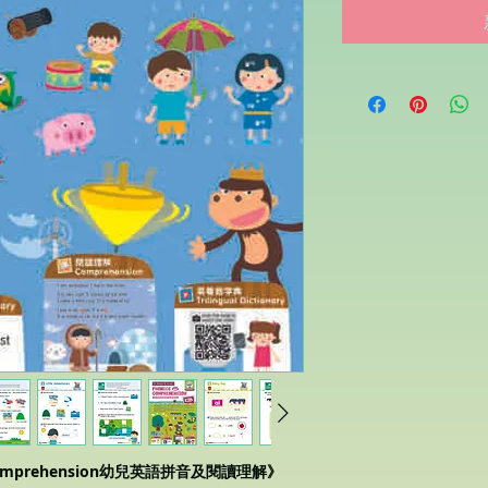
and Comprehension幼兒英語拼音及閱讀理解》