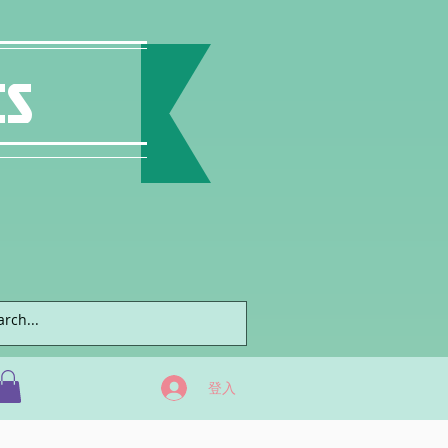
ts
登入