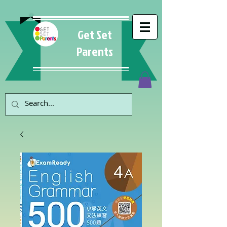
Get Set
Parents