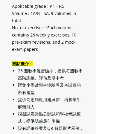
Applicable grade : P.1 - P.5
Volume : 1A/B - 5A, 9 volumes in
total
No. of exercises : Each volume
contains 26 weekly exercises, 10
pre-exam revisions, and 2 mock
exam papers
重點推介：
26
週數學溫習編排，提供每週數學
高階訓練、評估及期中考
匯集小學數學科測驗卷及考試卷的
所有題型
提供高思維應用題練習，培養學生
解難能力
模擬試卷緊貼公開試和學校考試模
式，提供試前最佳準備
設有詳細答案及
QR
解題影片示例，