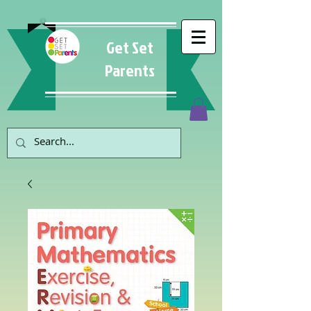
Get Set
Parents