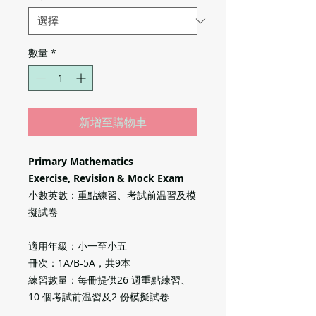
數量
*
新增至購物車
Primary Mathematics
Exercise, Revision & Mock Exam
小數英數：重點練習、考試前温習及模
擬試卷
適用年級：小一至小五
冊次：1A/B-5A，共9本
練習數量：每冊提供26 週重點練習、
10 個考試前温習及2 份模擬試卷