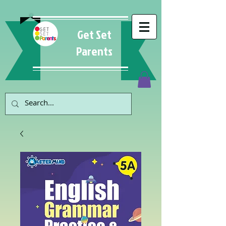
Get Set
Parents