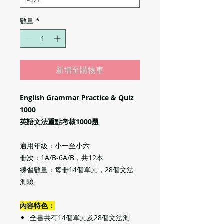
數量
*
新增至購物車
English Grammar Practice & Quiz
1000
英語文法重點考核1000題
適用年級：小一至小六
冊次：1A/B-6A/B，共12本
練習數量：每冊14個單元，28個文法
測驗
內容特色：
全書共有14個單元及28個文法測