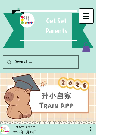
Get Set
Parents
Get Set Parents
2022年1月13日