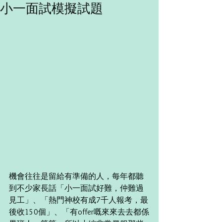
小一面試模擬試題
機會往往是留給有準備的人，每年都聽
到不少家長話「小一面試好難，仲難過
見工」、「熱門神校有成7千人報考，最
後收150個」、「有offer嘅來來去去都係