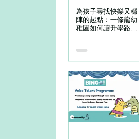
為孩子尋找快樂又穩
陣的起點：一條龍幼
稚園如何讓升學路更
安心？