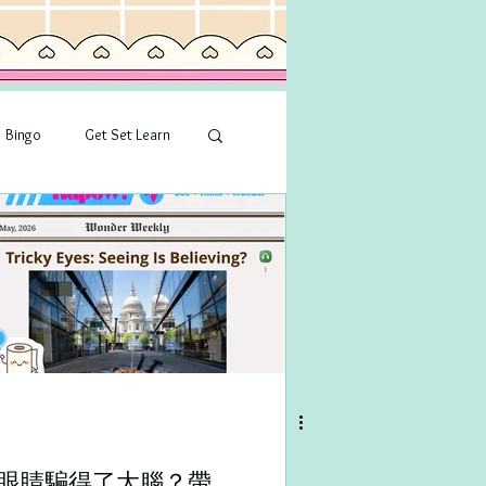
Bingo
Get Set Learn
眼睛騙得了大腦？帶