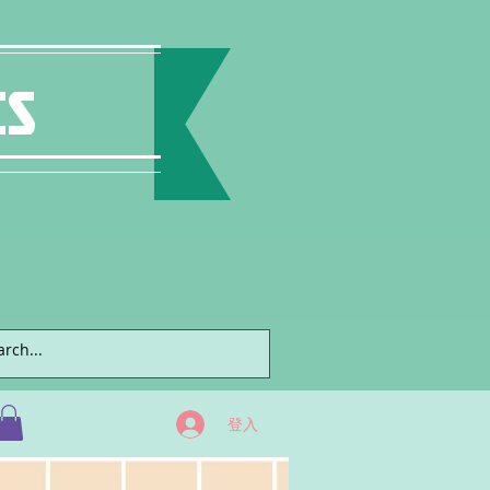
ts
登入