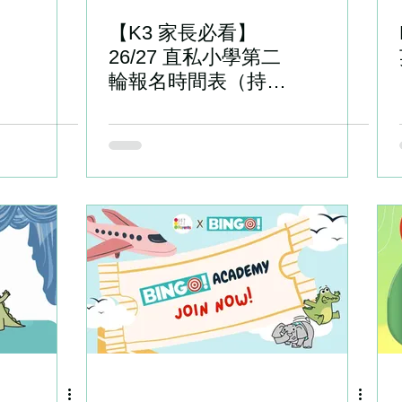
【K3 家長必看】
26/27 直私小學第二
輪報名時間表（持續
更新）