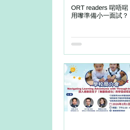
ORT readers 啱唔啱
用嚟準備小一面試？