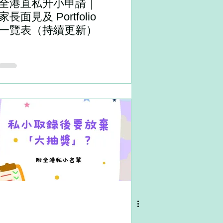
全港直私升小申請｜
家長面見及 Portfolio
一覽表（持續更新）