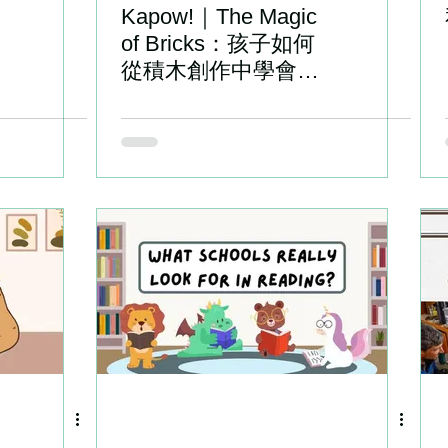
Kapow!｜The Magic
of Bricks：孩子如何
從積木創作中學會
storytelling and
creativity？