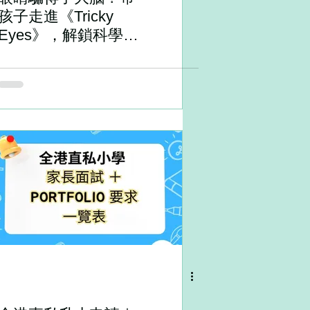
孩子走進《Tricky
Eyes》，解鎖科學探
究的「奇幻視界」！