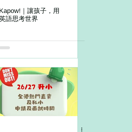
Kapow!｜讓孩子，用
英語思考世界