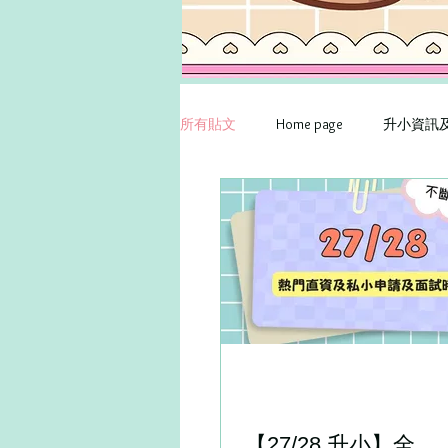
所有貼文
Home page
升小資訊
Bingo members
Products resou
【27/28 升小】全