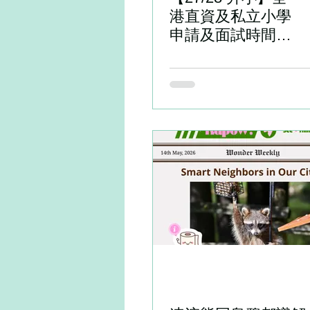
港直資及私立小學
申請及面試時間表
（持續更新）