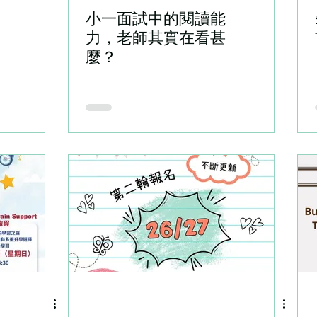
小一面試中的閱讀能
力，老師其實在看甚
麼？