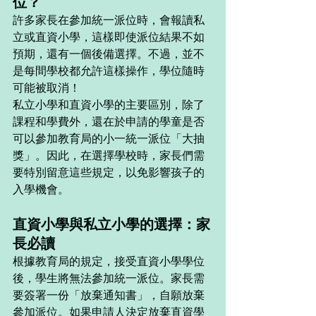
位？
許多家長在參加統一派位時，會報讀私
立或直資小學，這樣即使派位結果不如
預期，還有一個後備選擇。不過，並不
是每間學校都允許這樣操作，學位隨時
可能被取消！
私立小學和直資小學的主要區別，除了
課程和學費外，還在於申請的學童是否
可以參加教育局的小一統一派位「大抽
獎」。因此，在選擇學校時，家長們需
要特別留意這些規定，以免影響孩子的
入學機會。
直資小學與私立小學的選擇：家
長必讀
根據教育局的規定，接受直資小學學位
後，學生將無法參加統一派位。家長需
要簽署一份「放棄通知書」，自願放棄
參加派位。如果申請人決定放棄直資學