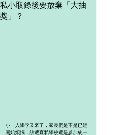
私小取錄後要放棄「大抽
獎」？
小一入學季又來了，家長們是不是已經
開始煩惱，該選直私學校還是參加統一