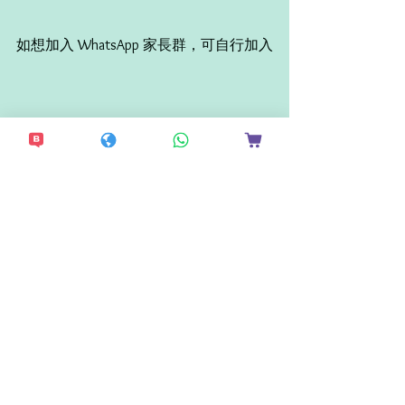
如想加入 WhatsApp 家長群，可自行加入
查看全部
相關文章