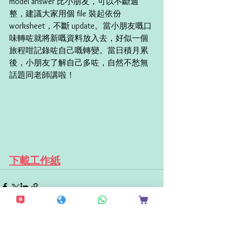
model answer 比小朋友，可以不斷週
整，建議大家用個 file 裝起依份 
worksheet，不斷 update。當小朋友嘅口
味轉咗就將新嘅資料放入去，好似一個
旅程咁記錄咗自己嘅轉變。當日積月累
後，小朋友了解自己多咗，自然不愁無
話題同老師講啦！ 
下載工作紙