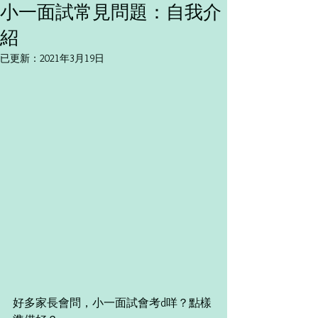
小一面試常見問題：自我介
紹
已更新：
2021年3月19日
好多家長會問，小一面試會考d咩？點樣