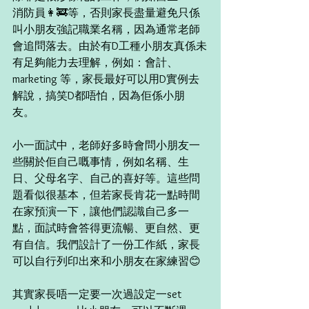
消防員👩‍🚒等，否則家長盡量避免只係
叫小朋友強記職業名稱，因為通常老師
會追問落去。由於有D工種小朋友真係未
有足夠能力去理解，例如：會計、
marketing 等，家長最好可以用D實例去
解說，搞笑D都唔怕，因為佢係小朋
友。  
小一面試中，老師好多時會問小朋友一
些關於佢自己嘅事情，例如名稱、生
日、父母名字、自己的喜好等。這些問
題看似很基本，但若家長肯花一點時間
在家預演一下，讓他們認識自己多一
點，面試時會答得更流暢、更自然、更
有自信。我們設計了一份工作紙，家長
可以自行列印出來和小朋友在家練習😊  
其實家長唔一定要一次過設定一set 