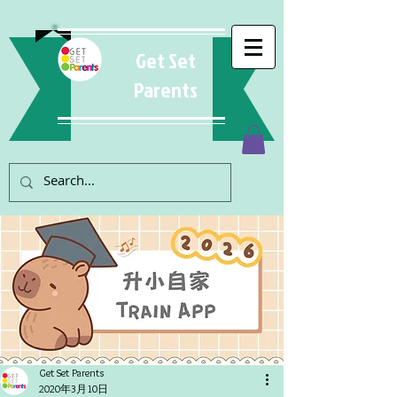
Get Set
Parents
Get Set Parents
2020年3月10日