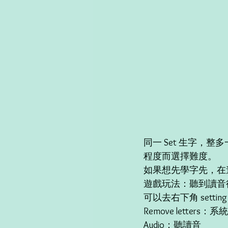
同一 Set 生字，整多一個
程度而選擇難度。  
如果想先學字先，在遊
遊戲玩法：聽到讀音
可以去右下角 sett
Remove letters
Audio：聽讀音