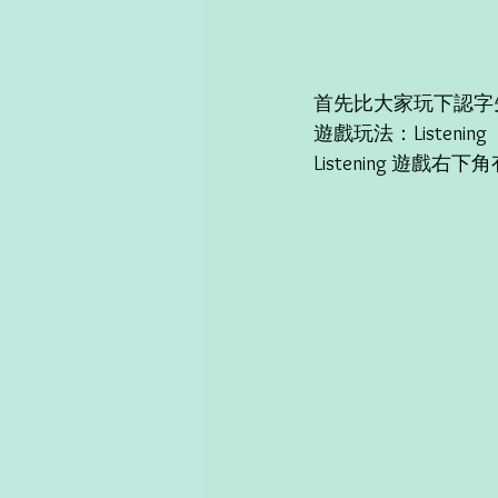
首先比大家玩下認字
遊戲玩法：Liste
Listening 遊