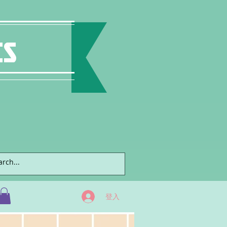
ts
登入