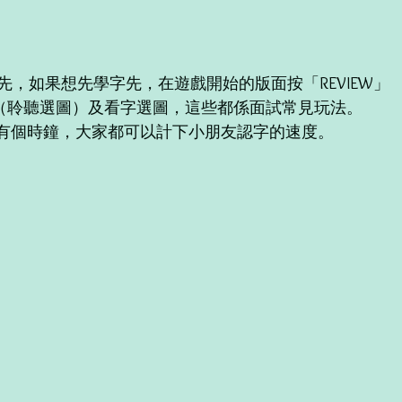
先，如果想先學字先，在遊戲開始的版面按「REVIEW」
ning（聆聽選圖）及看字選圖，這些都係面試常見玩法。
戲右下角有個時鐘，大家都可以計下小朋友認字的速度。