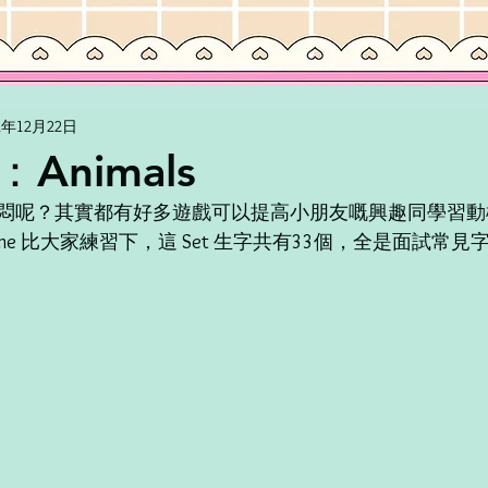
2年12月22日
Animals
悶呢？其實都有好多遊戲可以提高小朋友嘅興趣同學習動機
me 比大家練習下，這 Set 生字共有33個，全是面試常見