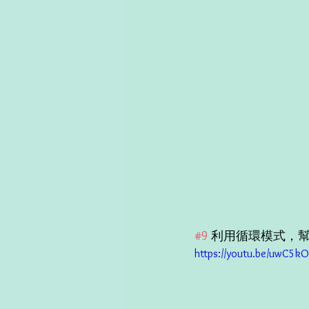
#9
 利用循環模式，
https://youtu.be/uwC5