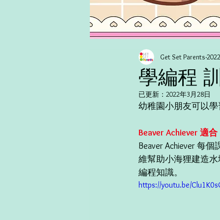
Get Set Parents
20
學編程 
已更新：
2022年3月28日
幼稚園小朋友可以學習
Beaver Achiever 
Beaver Achieve
維幫助小海狸建造水壩
編程知識。
https://youtu.be/Clu1K