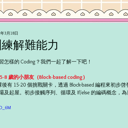
22年3月18日
訓練解難能力
怎樣的 Coding？我們一起了解一下吧！
適合 5-8 歲的小朋友（Block-based coding）
r 每個課後有 15-20 個挑戰關卡，透過 Block-based 編程
及起屋。初步接觸序列、循環及 If/else 的編碼概念，
0sO_6M