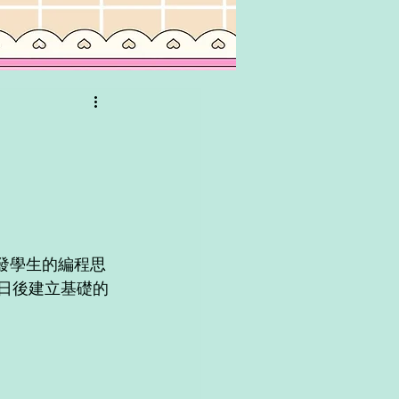
來初步啓發學生的編程思
為日後建立基礎的