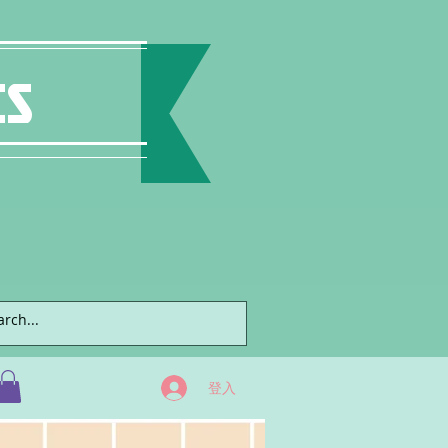
ts
登入