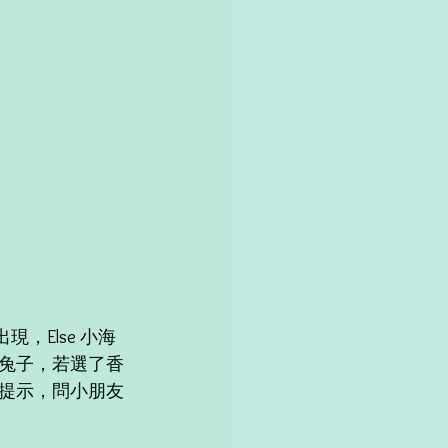
現，Else 小海
兔子，若選了香
提示，問小朋友