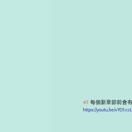
#3
 每個新章節前會
https://youtu.be/vYD5cc