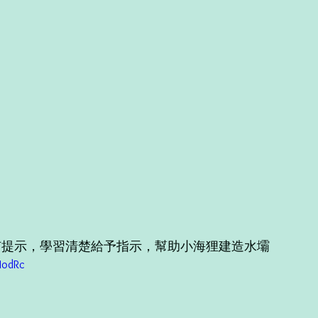
有提示，學習清楚給予指示，幫助小海狸建造水壩
UodRc