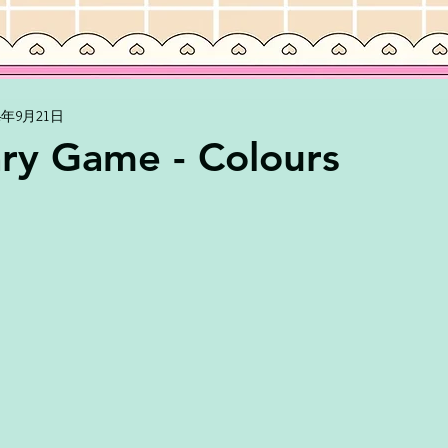
24年9月21日
ry Game - Colours