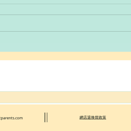
​網店退換貨政策
tparents.com