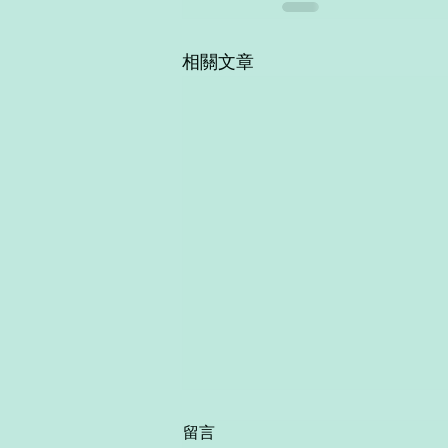
相關文章
Grammar game -
留言
Prepositions