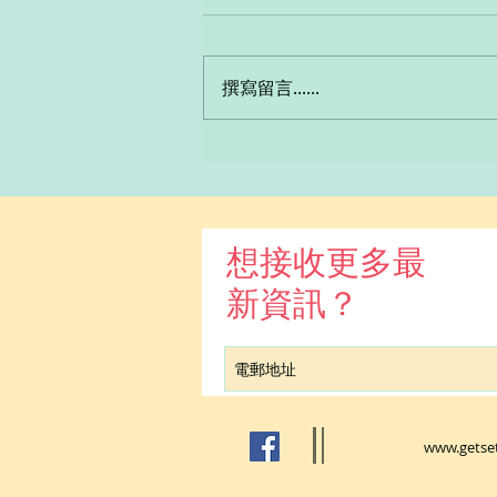
撰寫留言......
想接收更多最
新資訊？
www.getse