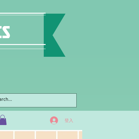
ts
登入