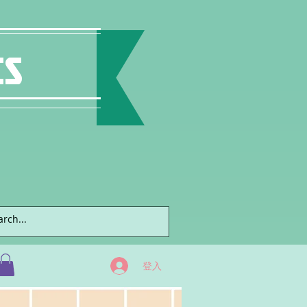
ts
登入