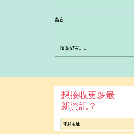
Grammar game -
留言
Prepositions
撰寫留言......
想接收更多最
新資訊？