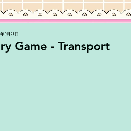
24年9月21日
ry Game - Transport